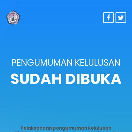
PENGUMUMAN KELULUSAN
SUDAH DIBUKA
Pelaksanaan pengumuman kelulusan