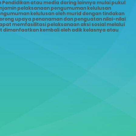
Pendidikan atau media daring lainnya mulai pukul
menjamin pelaksanaan pengumuman kelulusan
pengumuman kelulusan oleh murid dengan tindakan
dorong upaya penanaman dan penguatan nilai-nilai
pat memfasilitasi pelaksanaan aksi sosial melalui
dimanfaatkan kembali oleh adik kelasnya atau