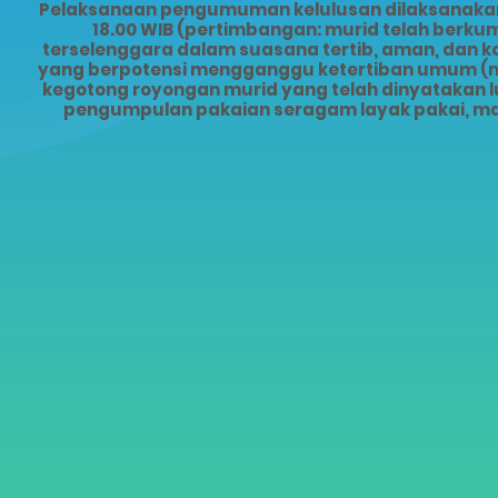
Pelaksanaan pengumuman kelulusan dilaksanakan s
18.00 WIB (pertimbangan: murid telah ber
terselenggara dalam suasana tertib, aman, dan 
yang berpotensi mengganggu ketertiban umum (mis
kegotong royongan murid yang telah dinyatakan lu
pengumpulan pakaian seragam layak pakai, ma