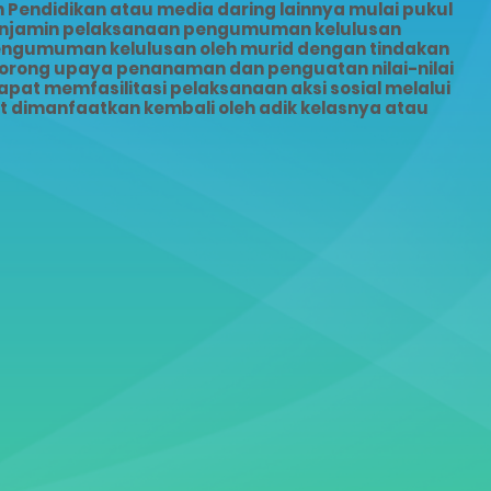
Pendidikan atau media daring lainnya mulai pukul
menjamin pelaksanaan pengumuman kelulusan
pengumuman kelulusan oleh murid dengan tindakan
dorong upaya penanaman dan penguatan nilai-nilai
pat memfasilitasi pelaksanaan aksi sosial melalui
dimanfaatkan kembali oleh adik kelasnya atau