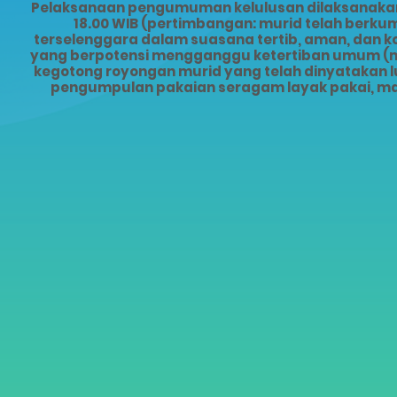
Pelaksanaan pengumuman kelulusan dilaksanakan s
18.00 WIB (pertimbangan: murid telah ber
terselenggara dalam suasana tertib, aman, dan 
yang berpotensi mengganggu ketertiban umum (mis
kegotong royongan murid yang telah dinyatakan lu
pengumpulan pakaian seragam layak pakai, ma