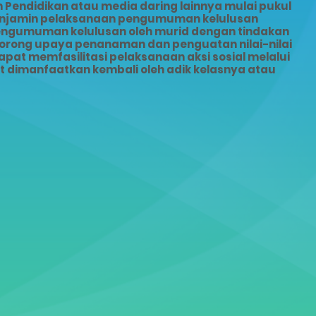
Pendidikan atau media daring lainnya mulai pukul
menjamin pelaksanaan pengumuman kelulusan
pengumuman kelulusan oleh murid dengan tindakan
dorong upaya penanaman dan penguatan nilai-nilai
pat memfasilitasi pelaksanaan aksi sosial melalui
dimanfaatkan kembali oleh adik kelasnya atau