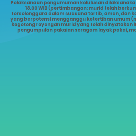
Pelaksanaan pengumuman kelulusan dilaksanakan s
18.00 WIB (pertimbangan: murid telah ber
terselenggara dalam suasana tertib, aman, dan 
yang berpotensi mengganggu ketertiban umum (mis
kegotong royongan murid yang telah dinyatakan lu
pengumpulan pakaian seragam layak pakai, ma