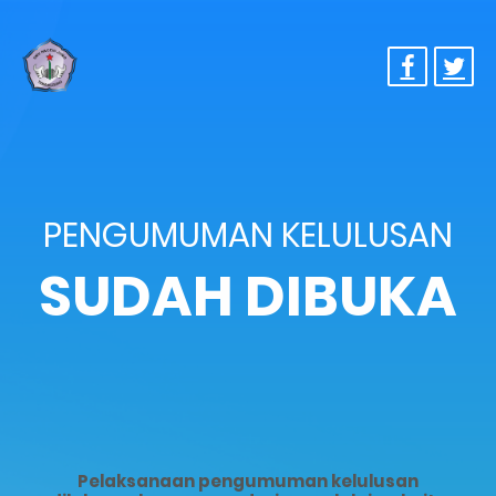
PENGUMUMAN KELULUSAN
SUDAH DIBUKA
Pelaksanaan pengumuman kelulusan