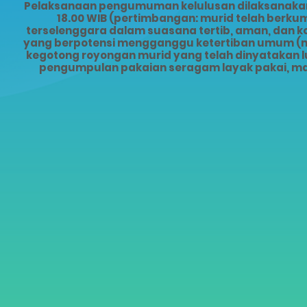
Pelaksanaan pengumuman kelulusan dilaksanakan s
18.00 WIB (pertimbangan: murid telah ber
terselenggara dalam suasana tertib, aman, dan 
yang berpotensi mengganggu ketertiban umum (mis
kegotong royongan murid yang telah dinyatakan lu
pengumpulan pakaian seragam layak pakai, ma