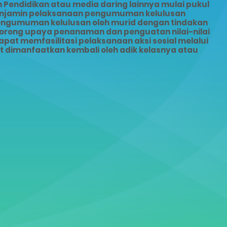
Pendidikan atau media daring lainnya mulai pukul
menjamin pelaksanaan pengumuman kelulusan
pengumuman kelulusan oleh murid dengan tindakan
dorong upaya penanaman dan penguatan nilai-nilai
pat memfasilitasi pelaksanaan aksi sosial melalui
dimanfaatkan kembali oleh adik kelasnya atau