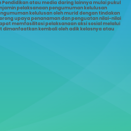
Pendidikan atau media daring lainnya mulai pukul
menjamin pelaksanaan pengumuman kelulusan
pengumuman kelulusan oleh murid dengan tindakan
dorong upaya penanaman dan penguatan nilai-nilai
pat memfasilitasi pelaksanaan aksi sosial melalui
dimanfaatkan kembali oleh adik kelasnya atau