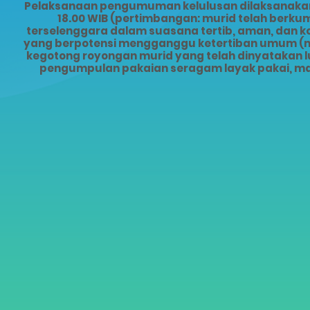
Pelaksanaan pengumuman kelulusan dilaksanakan s
18.00 WIB (pertimbangan: murid telah ber
terselenggara dalam suasana tertib, aman, dan 
yang berpotensi mengganggu ketertiban umum (mis
kegotong royongan murid yang telah dinyatakan lu
pengumpulan pakaian seragam layak pakai, ma