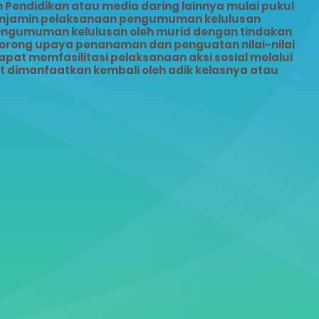
Pendidikan atau media daring lainnya mulai pukul
menjamin pelaksanaan pengumuman kelulusan
pengumuman kelulusan oleh murid dengan tindakan
dorong upaya penanaman dan penguatan nilai-nilai
pat memfasilitasi pelaksanaan aksi sosial melalui
dimanfaatkan kembali oleh adik kelasnya atau