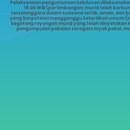
Pelaksanaan pengumuman kelulusan dilaksanakan s
18.00 WIB (pertimbangan: murid telah ber
terselenggara dalam suasana tertib, aman, dan 
yang berpotensi mengganggu ketertiban umum (mis
kegotong royongan murid yang telah dinyatakan lu
pengumpulan pakaian seragam layak pakai, ma