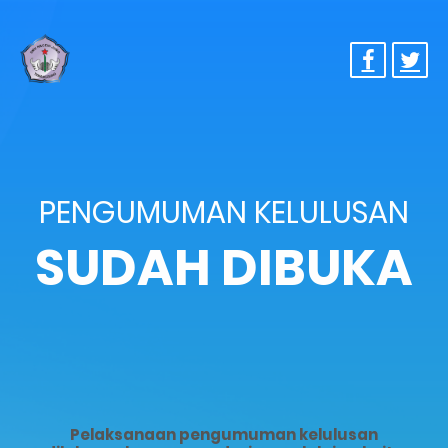
PENGUMUMAN KELULUSAN
SUDAH DIBUKA
Pelaksanaan pengumuman kelulusan