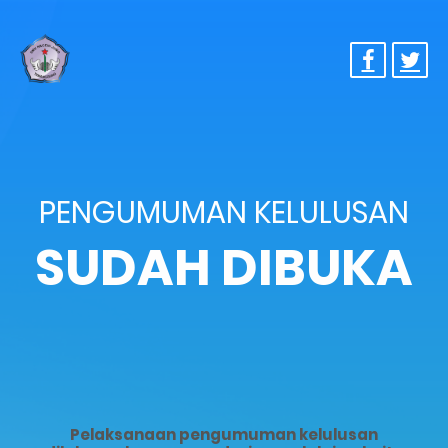
PENGUMUMAN KELULUSAN
SUDAH DIBUKA
Pelaksanaan pengumuman kelulusan