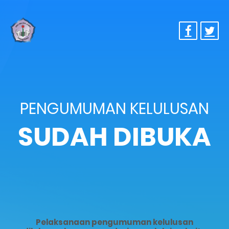
PENGUMUMAN KELULUSAN
SUDAH DIBUKA
Pelaksanaan pengumuman kelulusan