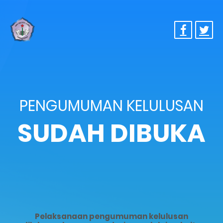
PENGUMUMAN KELULUSAN
SUDAH DIBUKA
Pelaksanaan pengumuman kelulusan