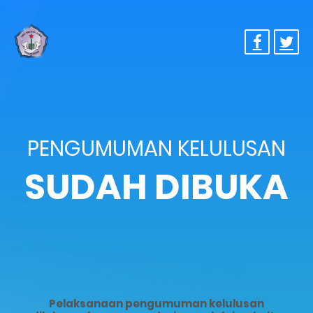
PENGUMUMAN KELULUSAN
SUDAH DIBUKA
Pelaksanaan pengumuman kelulusan