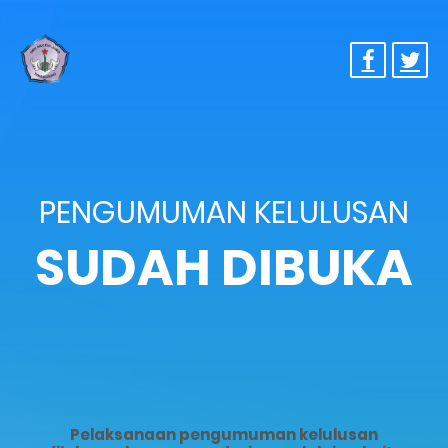
PENGUMUMAN KELULUSAN
SUDAH DIBUKA
Pelaksanaan pengumuman kelulusan