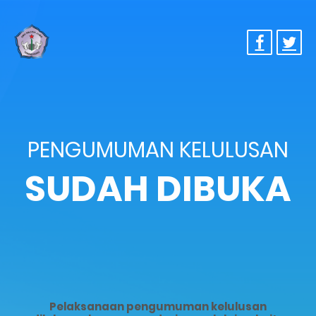
PENGUMUMAN KELULUSAN
SUDAH DIBUKA
Pelaksanaan pengumuman kelulusan