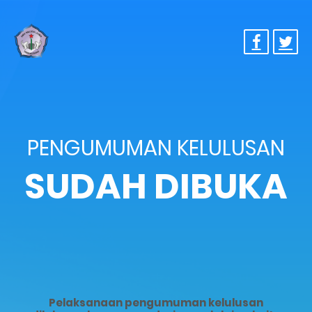
PENGUMUMAN KELULUSAN
SUDAH DIBUKA
Pelaksanaan pengumuman kelulusan