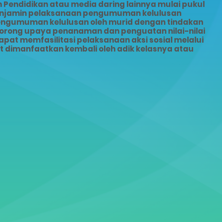
Pendidikan atau media daring lainnya mulai pukul
menjamin pelaksanaan pengumuman kelulusan
pengumuman kelulusan oleh murid dengan tindakan
dorong upaya penanaman dan penguatan nilai-nilai
pat memfasilitasi pelaksanaan aksi sosial melalui
dimanfaatkan kembali oleh adik kelasnya atau