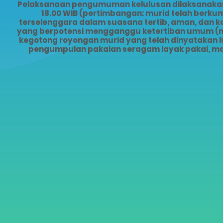
Pelaksanaan pengumuman kelulusan dilaksanakan s
18.00 WIB (pertimbangan: murid telah ber
terselenggara dalam suasana tertib, aman, dan 
yang berpotensi mengganggu ketertiban umum (mis
kegotong royongan murid yang telah dinyatakan lu
pengumpulan pakaian seragam layak pakai, ma