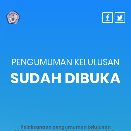
PENGUMUMAN KELULUSAN
SUDAH DIBUKA
Pelaksanaan pengumuman kelulusan