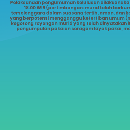
Pelaksanaan pengumuman kelulusan dilaksanakan s
18.00 WIB (pertimbangan: murid telah ber
terselenggara dalam suasana tertib, aman, dan 
yang berpotensi mengganggu ketertiban umum (mis
kegotong royongan murid yang telah dinyatakan lu
pengumpulan pakaian seragam layak pakai, ma