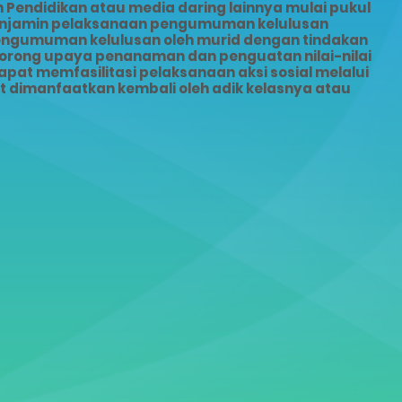
Pendidikan atau media daring lainnya mulai pukul
menjamin pelaksanaan pengumuman kelulusan
pengumuman kelulusan oleh murid dengan tindakan
dorong upaya penanaman dan penguatan nilai-nilai
pat memfasilitasi pelaksanaan aksi sosial melalui
dimanfaatkan kembali oleh adik kelasnya atau