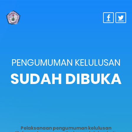
PENGUMUMAN KELULUSAN
SUDAH DIBUKA
Pelaksanaan pengumuman kelulusan