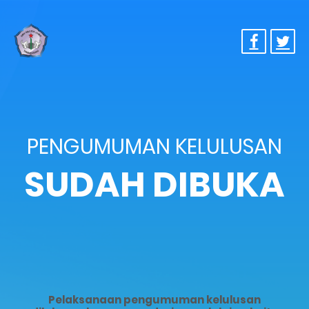
PENGUMUMAN KELULUSAN
SUDAH DIBUKA
Pelaksanaan pengumuman kelulusan