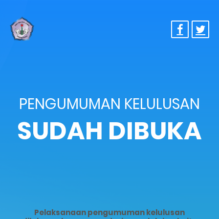
PENGUMUMAN KELULUSAN
SUDAH DIBUKA
Pelaksanaan pengumuman kelulusan