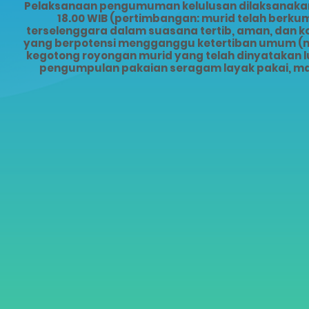
Pelaksanaan pengumuman kelulusan dilaksanakan s
18.00 WIB (pertimbangan: murid telah ber
terselenggara dalam suasana tertib, aman, dan 
yang berpotensi mengganggu ketertiban umum (mis
kegotong royongan murid yang telah dinyatakan lu
pengumpulan pakaian seragam layak pakai, ma