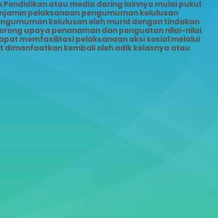
Pendidikan atau media daring lainnya mulai pukul
menjamin pelaksanaan pengumuman kelulusan
pengumuman kelulusan oleh murid dengan tindakan
dorong upaya penanaman dan penguatan nilai-nilai
pat memfasilitasi pelaksanaan aksi sosial melalui
dimanfaatkan kembali oleh adik kelasnya atau