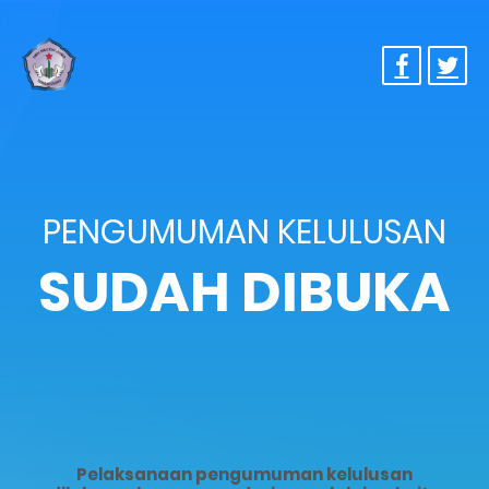
PENGUMUMAN KELULUSAN
SUDAH DIBUKA
Pelaksanaan pengumuman kelulusan