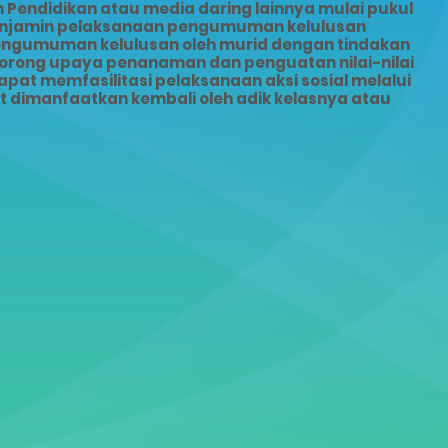
Pendidikan atau media daring lainnya mulai pukul
menjamin pelaksanaan pengumuman kelulusan
pengumuman kelulusan oleh murid dengan tindakan
dorong upaya penanaman dan penguatan nilai-nilai
pat memfasilitasi pelaksanaan aksi sosial melalui
dimanfaatkan kembali oleh adik kelasnya atau