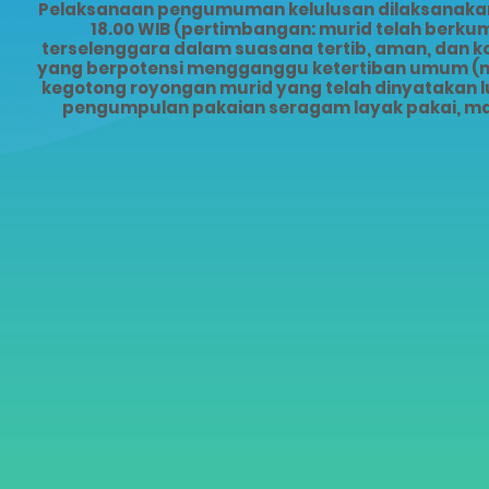
Pelaksanaan pengumuman kelulusan dilaksanakan s
18.00 WIB (pertimbangan: murid telah ber
terselenggara dalam suasana tertib, aman, dan 
yang berpotensi mengganggu ketertiban umum (mis
kegotong royongan murid yang telah dinyatakan lu
pengumpulan pakaian seragam layak pakai, ma