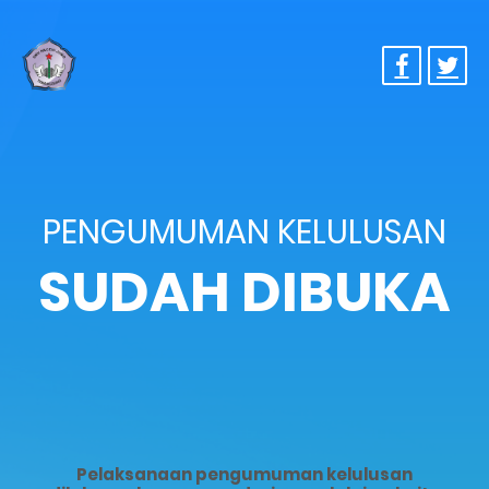
PENGUMUMAN KELULUSAN
SUDAH DIBUKA
Pelaksanaan pengumuman kelulusan