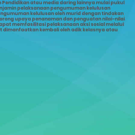
Pendidikan atau media daring lainnya mulai pukul
menjamin pelaksanaan pengumuman kelulusan
pengumuman kelulusan oleh murid dengan tindakan
dorong upaya penanaman dan penguatan nilai-nilai
pat memfasilitasi pelaksanaan aksi sosial melalui
dimanfaatkan kembali oleh adik kelasnya atau