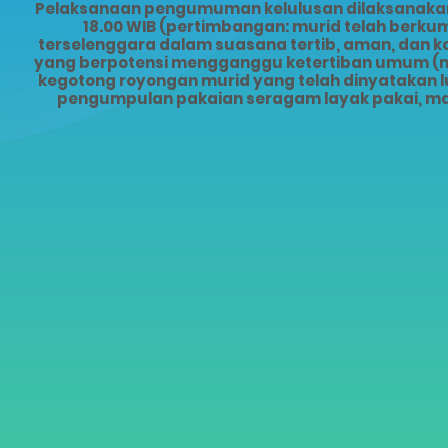
Pelaksanaan pengumuman kelulusan dilaksanakan s
18.00 WIB (pertimbangan: murid telah ber
terselenggara dalam suasana tertib, aman, dan 
yang berpotensi mengganggu ketertiban umum (mis
kegotong royongan murid yang telah dinyatakan lu
pengumpulan pakaian seragam layak pakai, ma