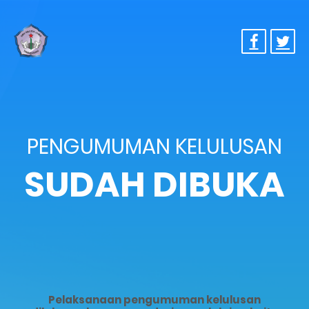
PENGUMUMAN KELULUSAN
SUDAH DIBUKA
Pelaksanaan pengumuman kelulusan