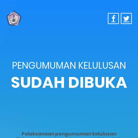
PENGUMUMAN KELULUSAN
SUDAH DIBUKA
Pelaksanaan pengumuman kelulusan