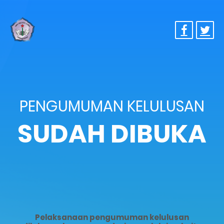
PENGUMUMAN KELULUSAN
SUDAH DIBUKA
Pelaksanaan pengumuman kelulusan