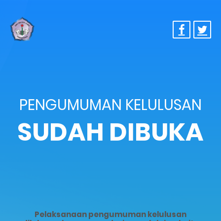
PENGUMUMAN KELULUSAN
SUDAH DIBUKA
Pelaksanaan pengumuman kelulusan