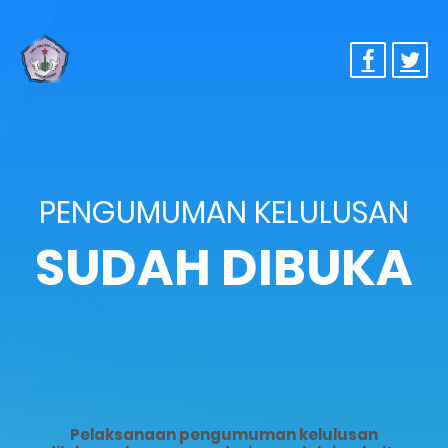
PENGUMUMAN KELULUSAN
SUDAH DIBUKA
Pelaksanaan pengumuman kelulusan