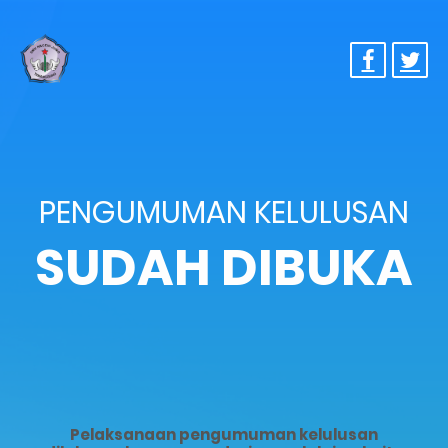
PENGUMUMAN KELULUSAN
SUDAH DIBUKA
Pelaksanaan pengumuman kelulusan