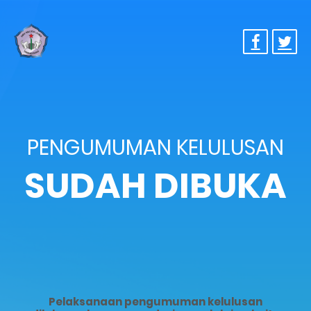
PENGUMUMAN KELULUSAN
SUDAH DIBUKA
Pelaksanaan pengumuman kelulusan