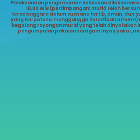
Pelaksanaan pengumuman kelulusan dilaksanakan s
18.00 WIB (pertimbangan: murid telah ber
terselenggara dalam suasana tertib, aman, dan 
yang berpotensi mengganggu ketertiban umum (mis
kegotong royongan murid yang telah dinyatakan lu
pengumpulan pakaian seragam layak pakai, ma