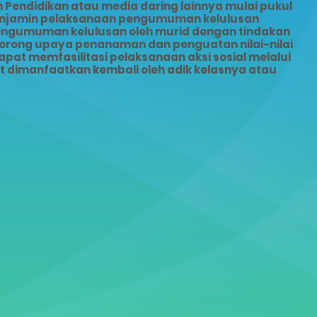
Pendidikan atau media daring lainnya mulai pukul
menjamin pelaksanaan pengumuman kelulusan
pengumuman kelulusan oleh murid dengan tindakan
dorong upaya penanaman dan penguatan nilai-nilai
pat memfasilitasi pelaksanaan aksi sosial melalui
dimanfaatkan kembali oleh adik kelasnya atau