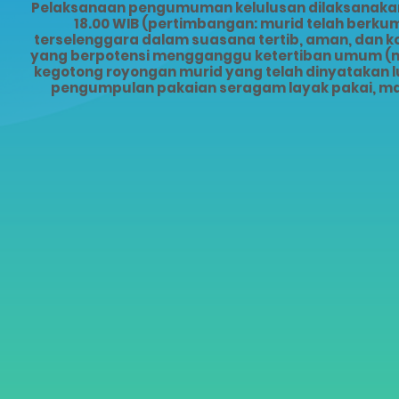
Pelaksanaan pengumuman kelulusan dilaksanakan s
18.00 WIB (pertimbangan: murid telah ber
terselenggara dalam suasana tertib, aman, dan 
yang berpotensi mengganggu ketertiban umum (mis
kegotong royongan murid yang telah dinyatakan lu
pengumpulan pakaian seragam layak pakai, ma