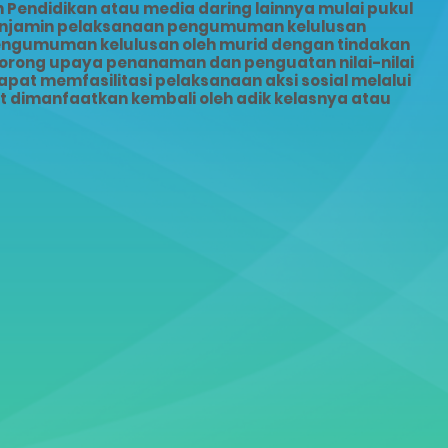
Pendidikan atau media daring lainnya mulai pukul
menjamin pelaksanaan pengumuman kelulusan
pengumuman kelulusan oleh murid dengan tindakan
dorong upaya penanaman dan penguatan nilai-nilai
pat memfasilitasi pelaksanaan aksi sosial melalui
dimanfaatkan kembali oleh adik kelasnya atau