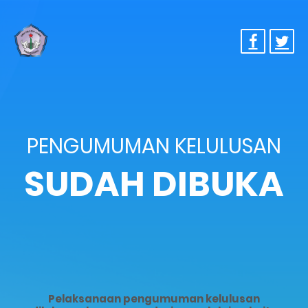
PENGUMUMAN KELULUSAN
SUDAH DIBUKA
Pelaksanaan pengumuman kelulusan