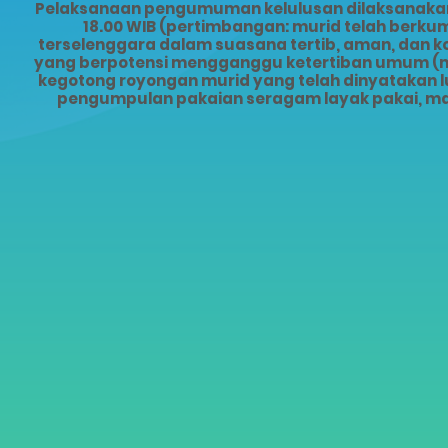
Pelaksanaan pengumuman kelulusan dilaksanakan s
18.00 WIB (pertimbangan: murid telah ber
terselenggara dalam suasana tertib, aman, dan 
yang berpotensi mengganggu ketertiban umum (mis
kegotong royongan murid yang telah dinyatakan lu
pengumpulan pakaian seragam layak pakai, ma