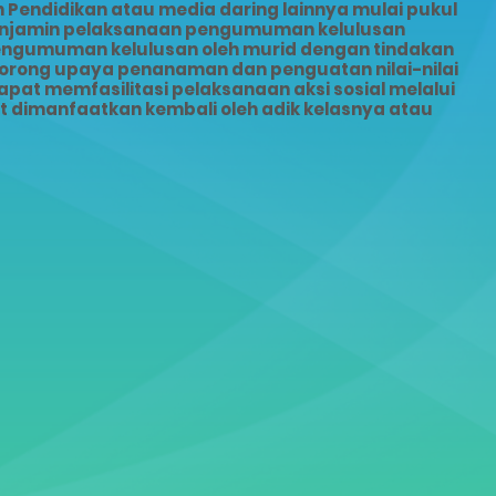
Pendidikan atau media daring lainnya mulai pukul
menjamin pelaksanaan pengumuman kelulusan
pengumuman kelulusan oleh murid dengan tindakan
dorong upaya penanaman dan penguatan nilai-nilai
pat memfasilitasi pelaksanaan aksi sosial melalui
dimanfaatkan kembali oleh adik kelasnya atau