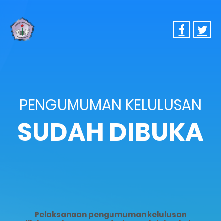
PENGUMUMAN KELULUSAN
SUDAH DIBUKA
Pelaksanaan pengumuman kelulusan