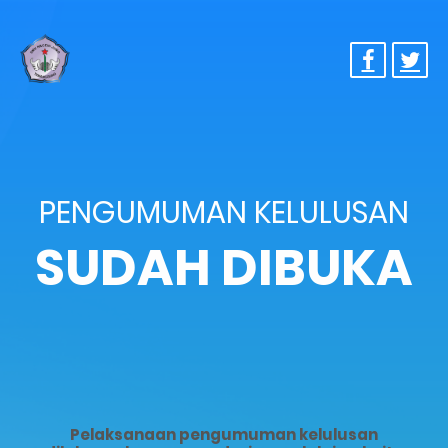
PENGUMUMAN KELULUSAN
SUDAH DIBUKA
Pelaksanaan pengumuman kelulusan