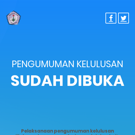
PENGUMUMAN KELULUSAN
SUDAH DIBUKA
Pelaksanaan pengumuman kelulusan