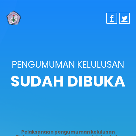
PENGUMUMAN KELULUSAN
SUDAH DIBUKA
Pelaksanaan pengumuman kelulusan