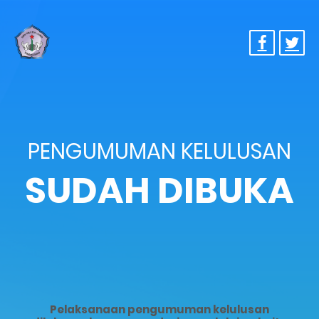
PENGUMUMAN KELULUSAN
SUDAH DIBUKA
Pelaksanaan pengumuman kelulusan