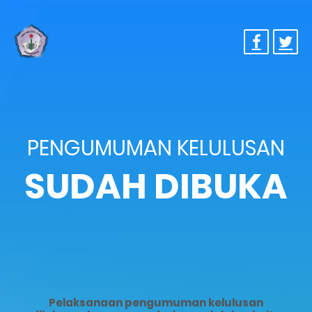
PENGUMUMAN KELULUSAN
SUDAH DIBUKA
Pelaksanaan pengumuman kelulusan