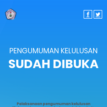
PENGUMUMAN KELULUSAN
SUDAH DIBUKA
Pelaksanaan pengumuman kelulusan