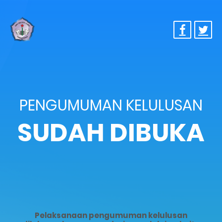
PENGUMUMAN KELULUSAN
SUDAH DIBUKA
Pelaksanaan pengumuman kelulusan