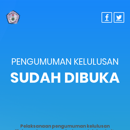
PENGUMUMAN KELULUSAN
SUDAH DIBUKA
Pelaksanaan pengumuman kelulusan