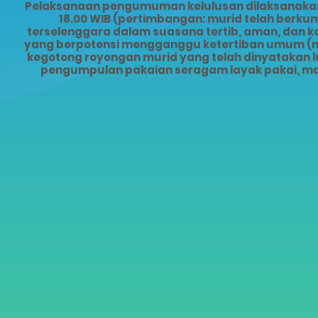
Pelaksanaan pengumuman kelulusan dilaksanakan s
18.00 WIB (pertimbangan: murid telah ber
terselenggara dalam suasana tertib, aman, dan 
yang berpotensi mengganggu ketertiban umum (mis
kegotong royongan murid yang telah dinyatakan lu
pengumpulan pakaian seragam layak pakai, ma