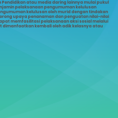
Pendidikan atau media daring lainnya mulai pukul
menjamin pelaksanaan pengumuman kelulusan
pengumuman kelulusan oleh murid dengan tindakan
dorong upaya penanaman dan penguatan nilai-nilai
pat memfasilitasi pelaksanaan aksi sosial melalui
dimanfaatkan kembali oleh adik kelasnya atau