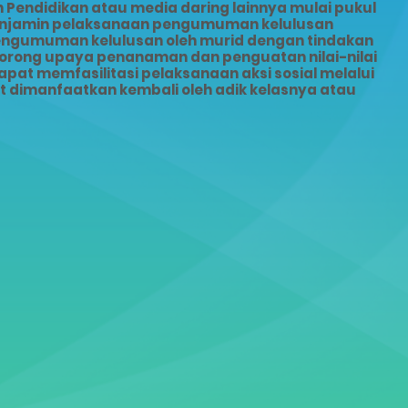
Pendidikan atau media daring lainnya mulai pukul
menjamin pelaksanaan pengumuman kelulusan
pengumuman kelulusan oleh murid dengan tindakan
dorong upaya penanaman dan penguatan nilai-nilai
pat memfasilitasi pelaksanaan aksi sosial melalui
dimanfaatkan kembali oleh adik kelasnya atau