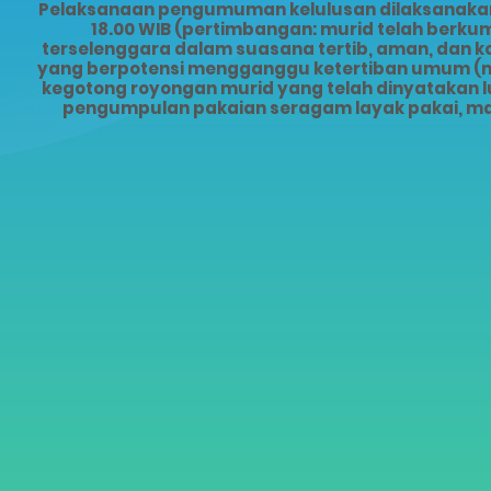
Pelaksanaan pengumuman kelulusan dilaksanakan s
18.00 WIB (pertimbangan: murid telah ber
terselenggara dalam suasana tertib, aman, dan 
yang berpotensi mengganggu ketertiban umum (mis
kegotong royongan murid yang telah dinyatakan lu
pengumpulan pakaian seragam layak pakai, ma