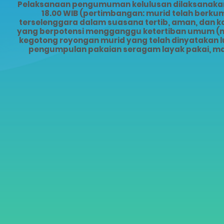
Pelaksanaan pengumuman kelulusan dilaksanakan s
18.00 WIB (pertimbangan: murid telah ber
terselenggara dalam suasana tertib, aman, dan 
yang berpotensi mengganggu ketertiban umum (mis
kegotong royongan murid yang telah dinyatakan lu
pengumpulan pakaian seragam layak pakai, ma