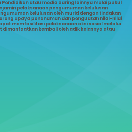
Pendidikan atau media daring lainnya mulai pukul
menjamin pelaksanaan pengumuman kelulusan
pengumuman kelulusan oleh murid dengan tindakan
dorong upaya penanaman dan penguatan nilai-nilai
pat memfasilitasi pelaksanaan aksi sosial melalui
dimanfaatkan kembali oleh adik kelasnya atau